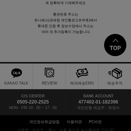
꼭 정확하게 기재해주세요
통관번호 주소는
유니패스(관세청 개인통관고유부호)에서
휴대폰 인증 후 정보수정에서 주소는
여러 개 추가등록이 가능합니다.
KAKAO TALK
REVIEW
해외배송EMS
배송추적
C/S CENTER
BANK ACCOUNT
0505-220-2525
477402-01-182396
MON - FRI 10 : 00 ~ 17 : 00
국민은행 예금주 : 최정아
개인정보취급방침
이용약관
PC버전
상호명 : 키이즈
주소 : 서울 용산구 녹사평대로 11길 62