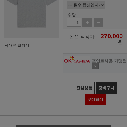
수량
270,000
옵션 적용가
원
남다른 퀄리티
포인트사용 가맹점
?
관심상품
장바구니
구매하기