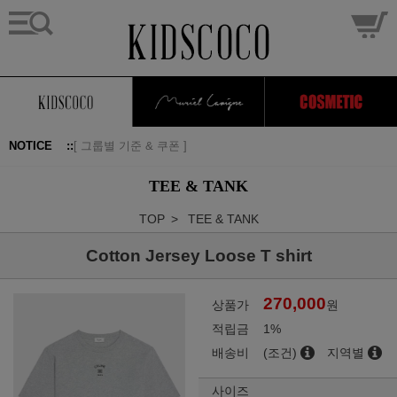
[ 그룹별 기준 & 쿠폰 ]
NOTICE ::
반품,교환 배송비 인상건
배송 및 부분배송 가이드...
TEE & TANK
24시간이 지난 미입금 주문...
TOP
TEE & TANK
Cotton Jersey Loose T shirt
270,000
상품가
원
적립금
1%
배송비
(조건)
지역별
사이즈