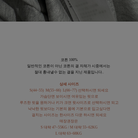
코튼 100%
일반적인 코튼이 아닌 코튼의 결 자체가 시중에서는
절대 흉내낼수 없는 결을 지닌 제품입니다..
상세 사이즈
S(44~55) M(55~66) L(66~77) 선택하시면 되세요
가슴단면 보이시면 여유있는 핏으로
루즈한 핏을 원하거나 키가 크면 윗사이즈로 선택하시면 되고
낙낙한 핏보다는 기본의 몸에 기본으로 입고싶다면
걸치는 사이즈는 한사이즈 다운 하시면 되세요
매장권장은
S 대략 47~55KG / M 대략 55~62KG
L 대략 63~68KG