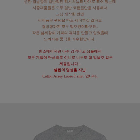
원단 결방향이 일반적인 티셔츠들과 반대로 되어 있는데
시중제품들은 모두 일반 코튼원단을 사용해서
그냥 제작한 반면
이제품은 원단을 따로 제작한것 같아요
결방향까지 모두 맞추었더라구요..
작은 섬세함이 가격의 격차를 만들고 입었을때
느껴지는 품격을 좌우한답니다..
반소매이지만 아주 감격이고 심플해서
모든 계절에 단품으로 이너로 너무도 잘 입을것 같은
제품입니다...
셀린의 명성을 지닌
Cotton Jersey Loose T shirt 압나다,